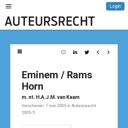
Login
Eminem / Rams
Horn
m. nt. H.A.J.M. van Kaam
Verschenen: 1 mei 2005 in Auteursrecht
2005/3