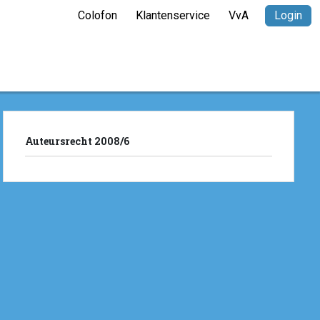
Colofon
Klantenservice
VvA
Login
Auteursrecht 2008/6