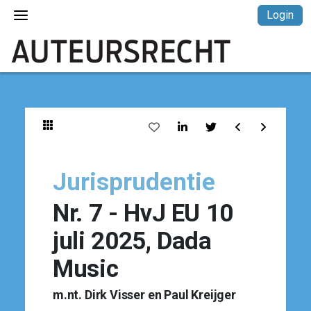
Login
Jurisprudentie
Nr. 7 - HvJ EU 10
juli 2025, Dada
Music
m.nt. Dirk Visser en Paul Kreijger