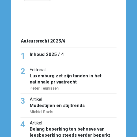
Auteursrecht 2025/4
1
Inhoud 2025 / 4
2
Editorial
Luxemburg zet zijn tanden in het
nationale privaatrecht
Peter Teunissen
3
Artikel
Modestijlen en stijltrends
Michiel Roels
4
Artikel
Belang beperking ten behoeve van
leesbeperking steeds verder beperkt