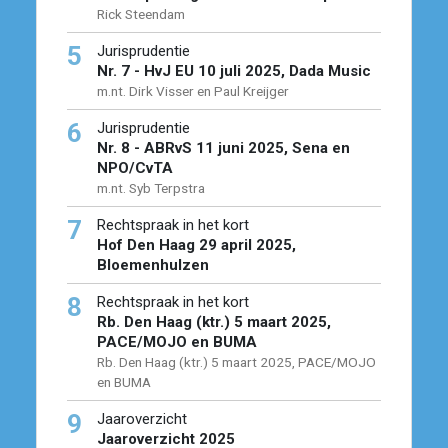
Rick Steendam
5
Jurisprudentie
Nr. 7 - HvJ EU 10 juli 2025, Dada Music
m.nt. Dirk Visser en Paul Kreijger
6
Jurisprudentie
Nr. 8 - ABRvS 11 juni 2025, Sena en
NPO/CvTA
m.nt. Syb Terpstra
7
Rechtspraak in het kort
Hof Den Haag 29 april 2025,
Bloemenhulzen
8
Rechtspraak in het kort
Rb. Den Haag (ktr.) 5 maart 2025,
PACE/MOJO en BUMA
Rb. Den Haag (ktr.) 5 maart 2025, PACE/MOJO
en BUMA
9
Jaaroverzicht
Jaaroverzicht 2025