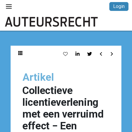
Login
Artikel
Collectieve
licentieverlening
met een verruimd
effect − Een