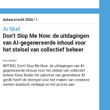
Auteursrecht 2026 / 1
Artikel
Don’t Slop Me Now: de uitdagingen
van AI-gegenereerde inhoud voor
het stelsel van collectief beheer
Kees Bulder
ARTIKEL Don’t Slop Me Now: de uitdagingen van AI-
gegenereerde inhoud voor het stelsel van collectief
beheer Kees Bulder De opkomst van generatieve AI
genAI heeft de drempel voor het maken van creatieve
werken drastisch verlaagd en het proces aan...