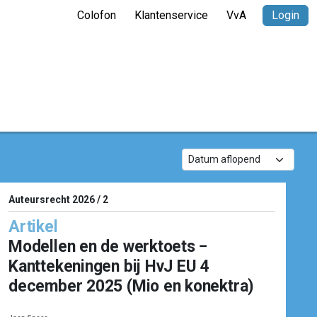
Colofon
Klantenservice
VvA
Login
Auteursrecht 2026 / 2
Artikel
Modellen en de werktoets −
Kanttekeningen bij HvJ EU 4
december 2025 (Mio en konektra)