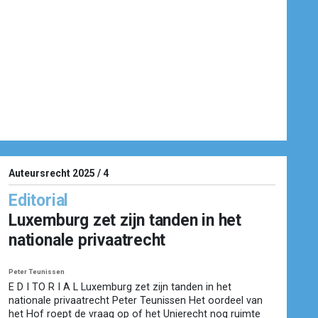
Auteursrecht 2025 / 4
Editorial
Luxemburg zet zijn tanden in het
nationale privaatrecht
Peter Teunissen
E D I TO R I A L Luxemburg zet zijn tanden in het
nationale privaatrecht Peter Teunissen Het oordeel van
het Hof roept de vraag op of het Unierecht nog ruimte