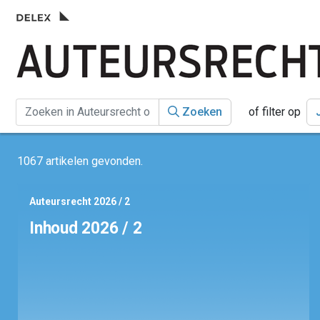
Zoeken
of filter op
1067 artikelen gevonden.
Auteursrecht 2026 / 2
Inhoud 2026 / 2