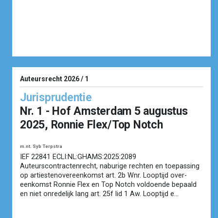
Auteursrecht 2026 / 1
Jurisprudentie
Nr. 1 - Hof Amsterdam 5 augustus
2025, Ronnie Flex/Top Notch
m.nt. Syb Terpstra
IEF 22841 ECLI:NL:GHAMS:2025:2089
Auteurscontractenrecht, naburige rechten en toepassing
op artiestenovereenkomst art. 2b Wnr. Looptijd over­
eenkomst Ronnie Flex en Top Notch voldoende bepaald
en niet onredelijk lang art. 25f lid 1 Aw. Looptijd e...