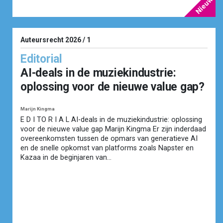
Auteursrecht 2026 / 1
Editorial
AI-deals in de muziekindustrie:
oplossing voor de nieuwe value gap?
Marijn Kingma
E D I TO R I A L AI-deals in de muziekindustrie: oplossing
voor de nieuwe value gap Marijn Kingma Er zijn inderdaad
overeenkomsten tussen de opmars van generatieve AI
en de snelle opkomst van platforms zoals Napster en
Kazaa in de beginjaren van...