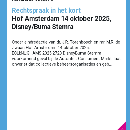
Rechtspraak in het kort
Hof Amsterdam 14 oktober 2025,
Disney/Buma Stemra
Onder eindredactie van dr. J.R. Torenbosch en mr. M.R. de
Zwaan Hof Amsterdam 14 oktober 2025,
ECLI:NL:GHAMS:2025:2723 DisneyBuma Stemra
voorkomend geval bij de Autoriteit Consument Markt, laat
onverlet dat collectieve beheersorganisaties en geb...