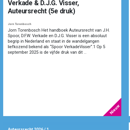
Verkade & D.J.G. Visser,
Auteursrecht (5e druk)
Jorn Torenbosch
Jorn Torenbosch Het handboek Auteursrecht van J.H.
Spoor, D.F.W. Verkade en D.J.G. Visser is een absoluut
begrip in Nederland en staat in de wandelgangen
liefkozend bekend als “Spoor VerkadeVisser”.1 Op 5
september 2025 is de vijfde druk van dit ...
Auteursrecht 2026 / 1