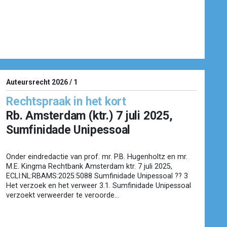
Auteursrecht 2026 / 1
Rechtspraak in het kort
Rb. Amsterdam (ktr.) 7 juli 2025,
Sumfinidade Unipessoal
Onder eindredactie van prof. mr. P.B. Hugenholtz en mr.
M.E. Kingma Rechtbank Amsterdam ktr. 7 juli 2025,
ECLI:NL:RBAMS:2025:5088 Sumfinidade Unipessoal ?? 3
Het verzoek en het verweer 3.1. Sumfinidade Unipessoal
verzoekt verweerder te veroorde...