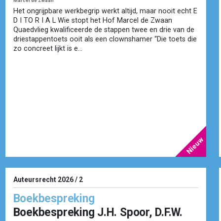
Marcel de Zwaan
Het ongrijpbare werkbegrip werkt altijd, maar nooit echt E
D I TO R I A L Wie stopt het Hof Marcel de Zwaan
Quaedvlieg kwalificeerde de stappen twee en drie van de
driestappentoets ooit als een clownshamer “Die toets die
zo concreet lijkt is e...
Auteursrecht 2026 / 2
Boekbespreking
Boekbespreking J.H. Spoor, D.F.W.