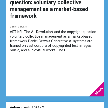
question: voluntary collective
management as a market-based
framework
Daniel Gervais
ARTIKEL The AI ‘Revolution’ and the copyright question:
voluntary collective management as a market-based
framework Daniel Gervais Generative AI systems are
trained on vast corpora of copyrighted text, images,
music, and audiovisual works. The l...
Auteursrecht 2026 / 2